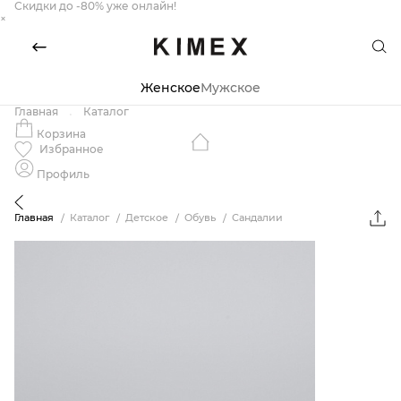
Скидки до -80% уже онлайн!
×
Женское
Мужское
Главная
Каталог
Корзина
Избранное
Профиль
Главная
Каталог
Детское
Обувь
Сандалии