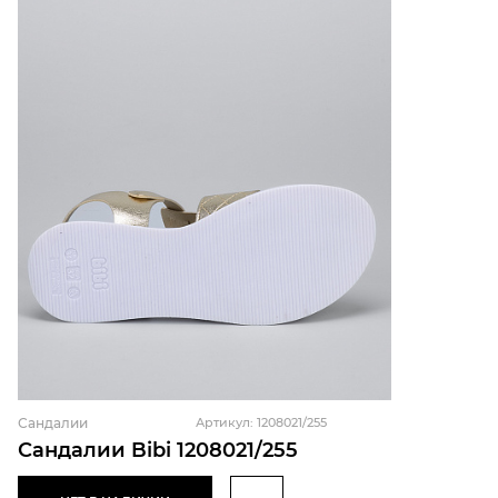
Сандалии
Артикул: 1208021/255
Сандалии Bibi 1208021/255