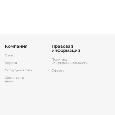
ставки
Условия возврата товара
Компания
Правовая
информация
О нас
Политика
Адреса
конфиденциальности
Сотрудничество
Оферта
Связаться с
нами