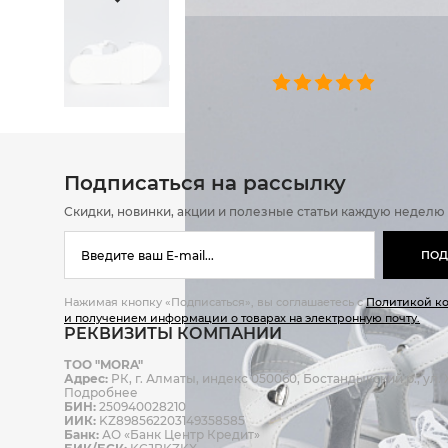
ОТЗЫВЫ
0 челове
Подписаться на рассылку
Скидки, новинки, акции и полезные статьи каждую неделю
ПОД
Нажимая кнопку «Подписаться», вы соглашаетесь с
Политикой к
и получением информации о товарах на электронную почту.
РЕКВИЗИТЫ КОМПАНИИ
ТОО "MORA"
Адрес:
РК, г. Алматы, индекс 050060, Бостандыкский р., ул. Ж
Подробнее
БИН:
250940028210
ИИК:
KZ898562203149358585
Банк:
АО «Банк Центр Кредит»