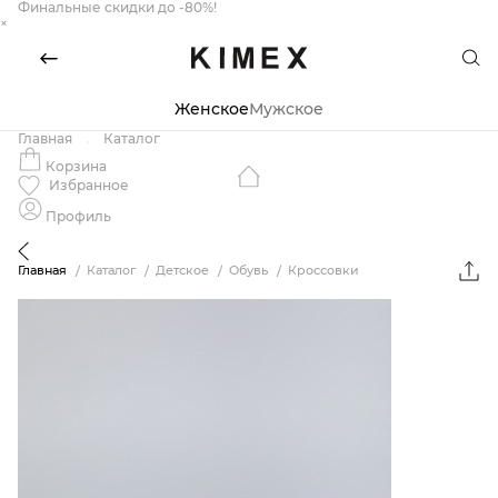
Финальные скидки до -80%!
×
Женское
Мужское
Главная
Каталог
Корзина
Избранное
Профиль
Главная
Каталог
Детское
Обувь
Кроссовки