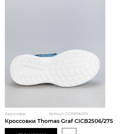
Кроссовки
Артикул: CICB2506/275
Кроссовки Thomas Graf CICB2506/275