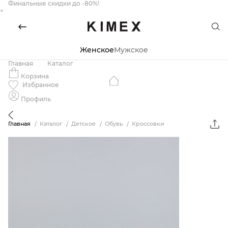
Финальные скидки до -80%!
×
Женское
Мужское
Главная
Каталог
Корзина
Избранное
Профиль
Главная
Каталог
Детское
Обувь
Кроссовки