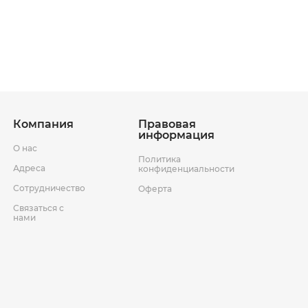
ставки
Условия возврата товара
Компания
Правовая
информация
О нас
Политика
Адреса
конфиденциальности
Сотрудничество
Оферта
Связаться с
нами