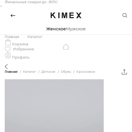
Финальные скидки до -80%!
×
Женское
Мужское
Главная
Каталог
Корзина
Избранное
Профиль
Главная
Каталог
Детское
Обувь
Кроссовки