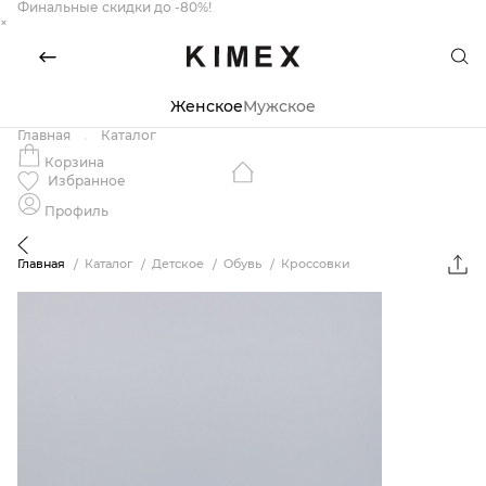
Финальные скидки до -80%!
×
Женское
Мужское
Главная
Каталог
Корзина
Избранное
Профиль
Главная
Каталог
Детское
Обувь
Кроссовки