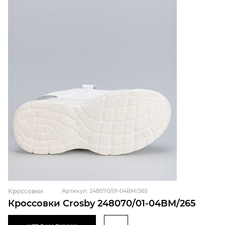
Кроссовки
Артикул: 248070/01-04BM/265
Кроссовки Crosby 248070/01-04BM/265