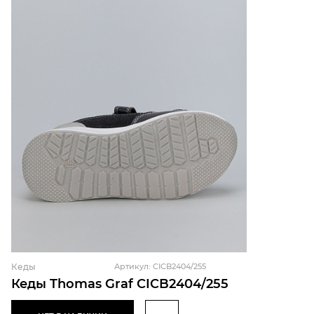
Кеды
Артикул: CICB2404/255
Кеды Thomas Graf CICB2404/255