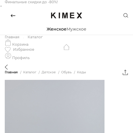
Финальные скидки до -80%!
×
Женское
Мужское
Главная
Каталог
Корзина
Избранное
Профиль
Главная
Каталог
Детское
Обувь
Кеды