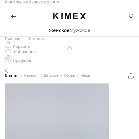
Финальные скидки до -80%!
×
Женское
Мужское
Главная
Каталог
Корзина
Избранное
Профиль
Главная
Каталог
Детское
Обувь
Кеды