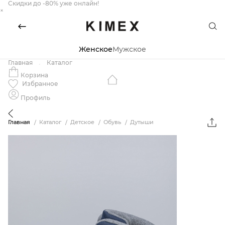
Скидки до -80% уже онлайн!
×
Женское
Мужское
Главная
Каталог
Корзина
Избранное
Профиль
Главная
Каталог
Детское
Обувь
Дутыши