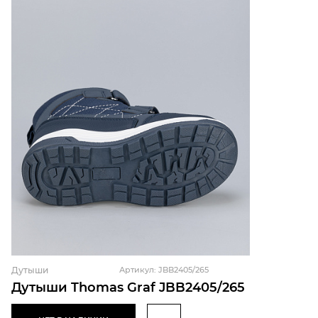
Дутыши
Артикул: JBB2405/265
Дутыши Thomas Graf JBB2405/265