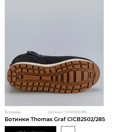
Ботинки
Артикул: CICB2502/285
Ботинки Thomas Graf CICB2502/285