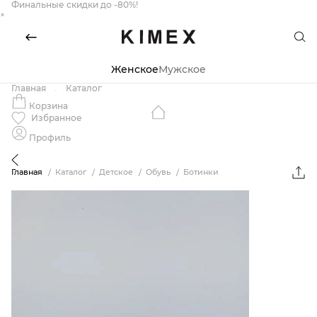
Финальные скидки до -80%!
×
Женское
Мужское
Главная
Каталог
Корзина
Избранное
Профиль
Главная
Каталог
Детское
Обувь
Ботинки