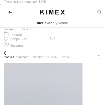
Финальные скидки до -80%!
×
Женское
Мужское
Главная
Каталог
Корзина
Избранное
Профиль
Главная
Каталог
Детское
Обувь
Ботинки