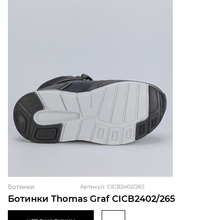
Ботинки
Артикул: CICB2402/265
Ботинки Thomas Graf CICB2402/265