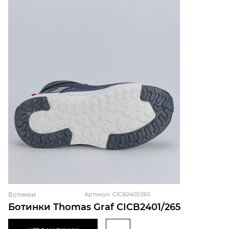
Ботинки
Артикул: CICB2401/265
Ботинки Thomas Graf CICB2401/265