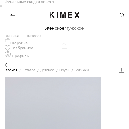
Финальные скидки до -80%!
×
Женское
Мужское
Главная
Каталог
Корзина
Избранное
Профиль
Главная
Каталог
Детское
Обувь
Ботинки