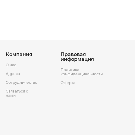
ставки
Условия возврата товара
Компания
Правовая
информация
О нас
Политика
Адреса
конфиденциальности
Сотрудничество
Оферта
Связаться с
нами