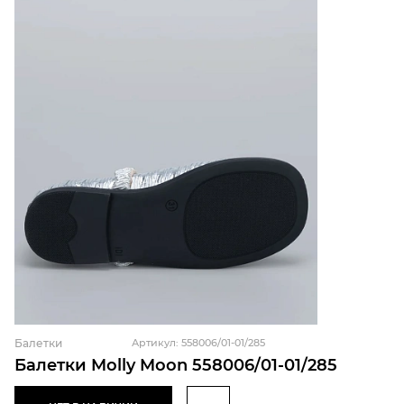
Балетки
Артикул: 558006/01-01/285
Балетки Molly Moon 558006/01-01/285