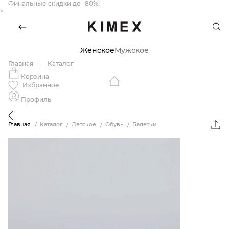
Финальные скидки до -80%!
×
Женское
Мужское
Главная
Каталог
Корзина
Избранное
Профиль
Главная
Каталог
Детское
Обувь
Балетки