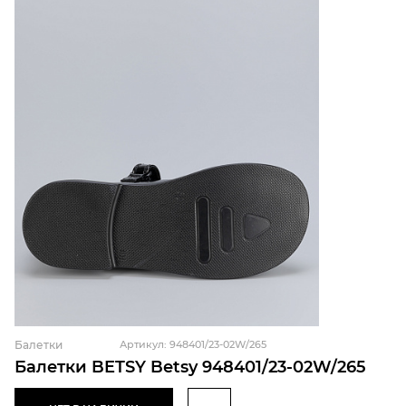
Балетки
Артикул: 948401/23-02W/265
Балетки BETSY Betsy 948401/23-02W/265