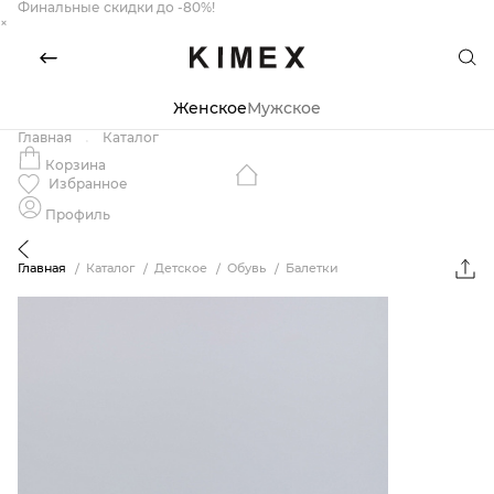
Финальные скидки до -80%!
×
Женское
Мужское
Главная
Каталог
Корзина
Избранное
Профиль
Главная
Каталог
Детское
Обувь
Балетки