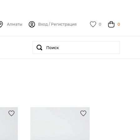
Алматы
Вход
/
Регистрация
0
0