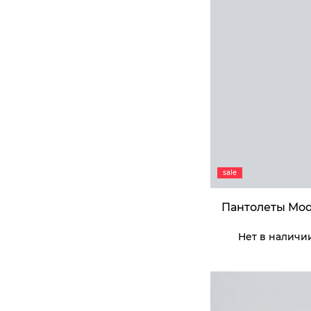
sale
Пантолеты Mod
Нет в наличи