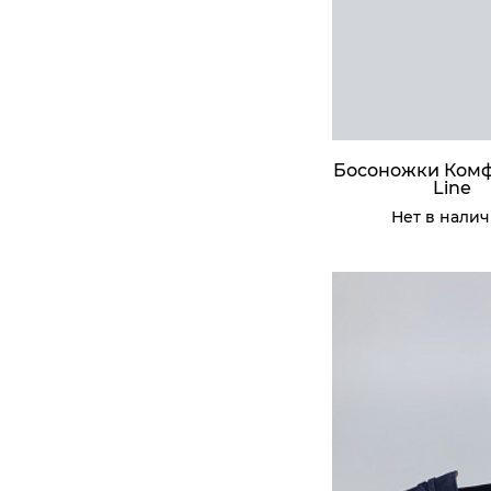
Босоножки Комф
Line
Нет в нали