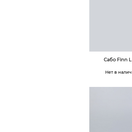
Сабо Finn L
Нет в нали