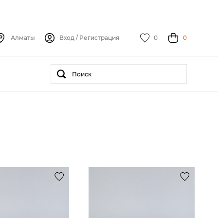
Алматы
Вход
/
Регистрация
0
0