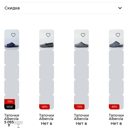
Скидка
-70%
NEW
-80%
-70%
-80%
Тапочки
Тапочки
Тапочки
Тапочки
Alberola
Alberola
Alberola
Alberola
5 095
16990
Нет в
Нет в
Нет в
₸
₸