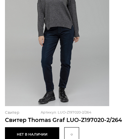
Свитер
Артикул: LUO-Z197020-2/264
Свитер Thomas Graf LUO-Z197020-2/264
НЕТ В НАЛИЧИИ