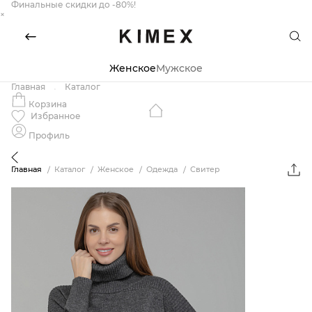
Финальные скидки до -80%!
×
Женское
Мужское
Главная
Каталог
Корзина
Избранное
Профиль
Главная
Каталог
Женское
Одежда
Свитер