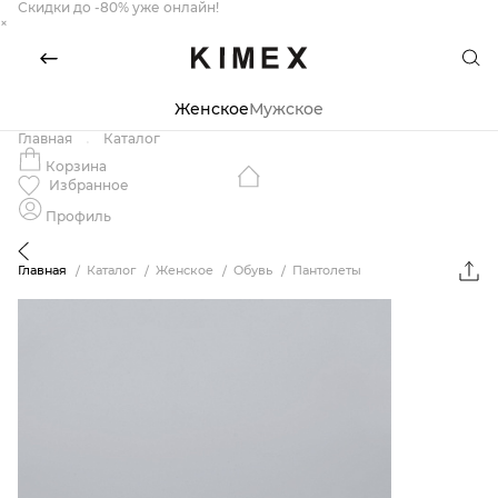
Скидки до -80% уже онлайн!
×
Женское
Мужское
Главная
Каталог
Корзина
Избранное
Профиль
Главная
Каталог
Женское
Обувь
Пантолеты