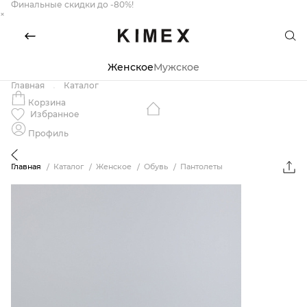
Финальные скидки до -80%!
×
Женское
Мужское
Главная
Каталог
Корзина
Избранное
Профиль
Главная
Каталог
Женское
Обувь
Пантолеты