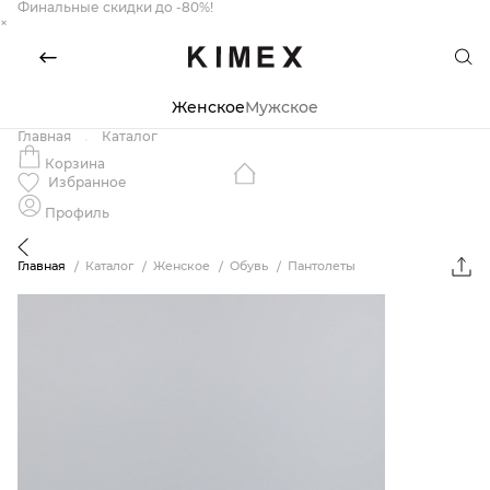
Финальные скидки до -80%!
×
Женское
Мужское
Главная
Каталог
Корзина
Избранное
Профиль
Главная
Каталог
Женское
Обувь
Пантолеты