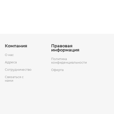
ставки
Условия возврата товара
Компания
Правовая
информация
О нас
Политика
Адреса
конфиденциальности
Сотрудничество
Оферта
Связаться с
нами