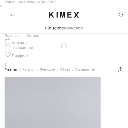
Финальные скидки до -80%!
×
Женское
Мужское
Главная
Каталог
Корзина
Избранное
Профиль
Главная
Каталог
Женское
Обувь
Эспадрильи