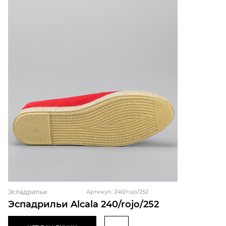
Эспадрильи
Артикул: 240/rojo/252
Эспадрильи Alcala 240/rojo/252