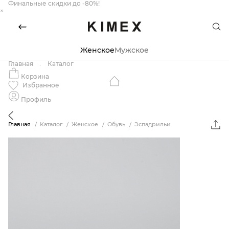
Финальные скидки до -80%!
×
Женское
Мужское
Главная
Каталог
Корзина
Избранное
Профиль
Главная
Каталог
Женское
Обувь
Эспадрильи