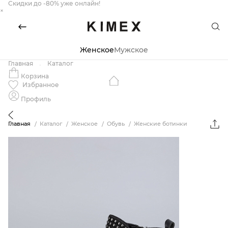
Скидки до -80% уже онлайн!
×
Женское
Мужское
Главная
Каталог
Корзина
Избранное
Профиль
Главная
Каталог
Женское
Обувь
Женские ботинки