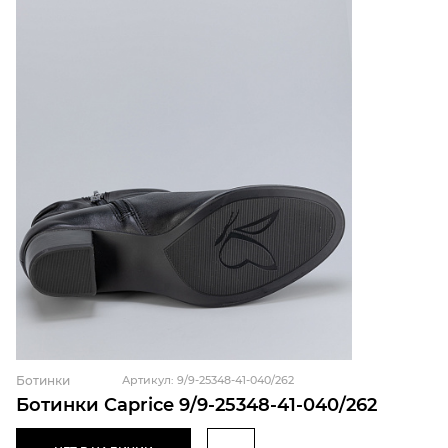
Ботинки
Артикул: 9/9-25348-41-040/262
Ботинки Caprice 9/9-25348-41-040/262