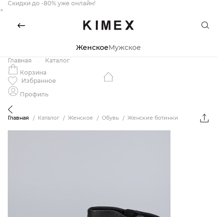
Скидки до -80% уже онлайн!
×
Женское
Мужское
Главная
Каталог
Корзина
Избранное
Профиль
Главная
Каталог
Женское
Обувь
Женские ботинки