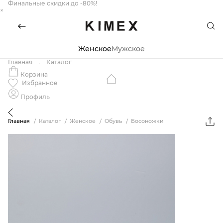
Финальные скидки до -80%!
×
Женское
Мужское
Главная
Каталог
Корзина
Избранное
Профиль
Главная
Каталог
Женское
Обувь
Босоножки