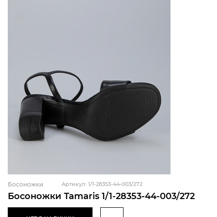
Босоножки
Артикул: 1/1-28353-44-003/272
Босоножки Tamaris 1/1-28353-44-003/272