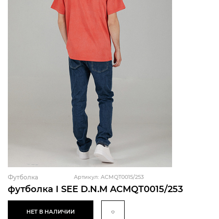
Футболка
Артикул: ACMQT0015/253
футболка I SEE D.N.M ACMQT0015/253
НЕТ В НАЛИЧИИ