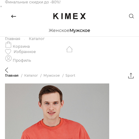
Финальные скидки до -80%!
×
Женское
Мужское
Главная
Каталог
Корзина
Избранное
Профиль
Главная
Каталог
Мужское
Sport