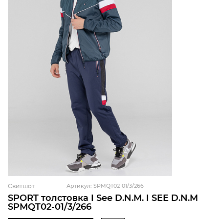
Свитшот
Артикул: SPMQT02-01/3/266
SPORT толстовка I See D.N.M. I SEE D.N.M
SPMQT02-01/3/266