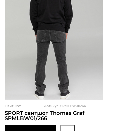
Свитшот
Артикул: SPMLBW01/266
SPORT свитшот Thomas Graf
SPMLBW01/266