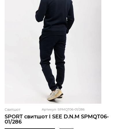
Свитшот
Артикул: SPMQT06-01/286
SPORT свитшот I SEE D.N.M SPMQT06-
01/286