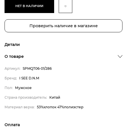
НЕТ В НАЛИЧИИ
Проверить наличие в магазине
Детали
О товаре
Артикул:
SPMQT06-01/286
Бренд:
I SEE D.N.M
Пол:
Мужское
Страна производитель:
Китай
Бренд
Материал верха:
53%хлопок 47%полиэстер
Пол
Страна производитель
Оплата