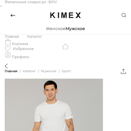
Финальные скидки до -80%!
×
Женское
Мужское
Главная
Каталог
Корзина
Избранное
Профиль
Главная
Каталог
Мужское
Sport