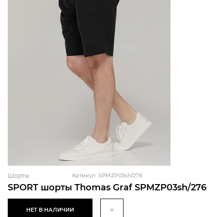
Шорты
Артикул: SPMZP03sh/276
SPORT шорты Thomas Graf SPMZP03sh/276
НЕТ В НАЛИЧИИ