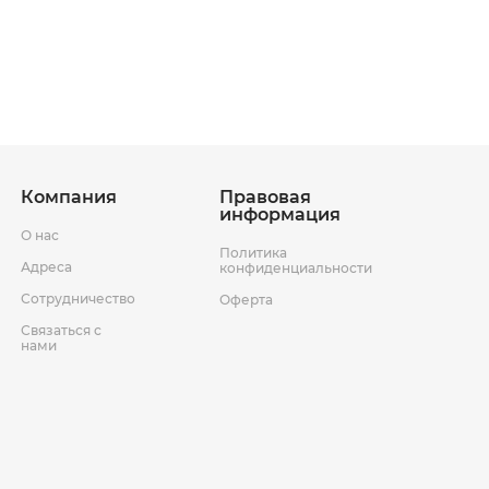
ставки
Условия возврата товара
Компания
Правовая
информация
О нас
Политика
Адреса
конфиденциальности
Сотрудничество
Оферта
Связаться с
нами