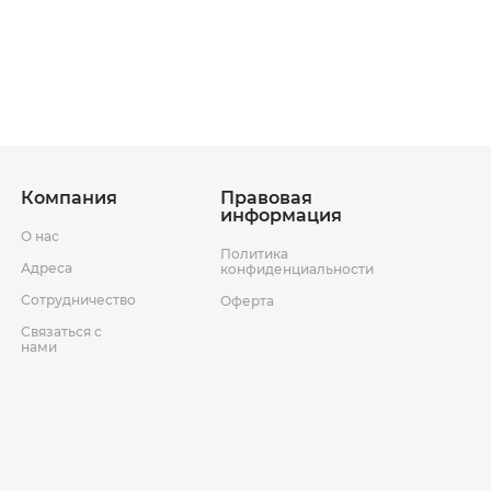
ставки
Условия возврата товара
Компания
Правовая
информация
О нас
Политика
Адреса
конфиденциальности
Сотрудничество
Оферта
Связаться с
нами