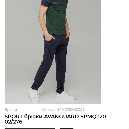
Брюки
Артикул: SPMQT20-02/276
SPORT брюки AVANGUARD SPMQT20-
02/276