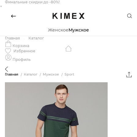
Финальные скидки до -80%!
×
Женское
Мужское
Главная
Каталог
Корзина
Избранное
Профиль
Главная
Каталог
Мужское
Sport