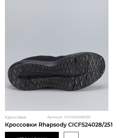
Кроссовки
Артикул: CICFS24028/251
Кроссовки Rhapsody CICFS24028/251