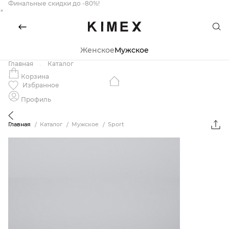
Финальные скидки до -80%!
×
Женское
Мужское
Главная
Каталог
Корзина
Избранное
Профиль
Главная
Каталог
Мужское
Sport