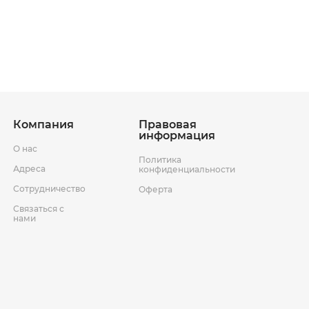
ставки
Условия возврата товара
Компания
Правовая
информация
О нас
Политика
Адреса
конфиденциальности
Сотрудничество
Оферта
Связаться с
нами