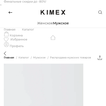
Финальные скидки до -80%!
×
Женское
Мужское
Главная
Каталог
Корзина
Избранное
Профиль
Главная
Каталог
Мужское
Распродажа мужских товаров