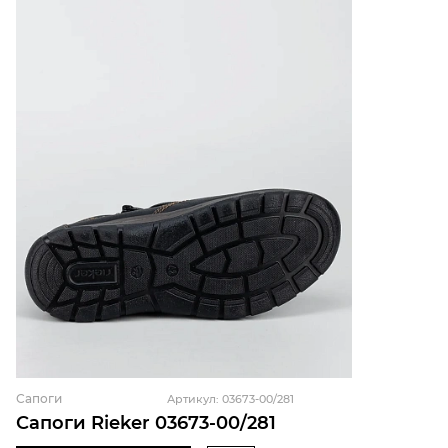
Сапоги
Артикул: 03673-00/281
Сапоги Rieker 03673-00/281