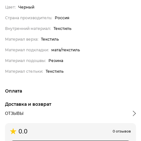
Цвет:
Черный
Пол
Цвет
Страна производитель:
Россия
Страна производитель
Внутренний материал:
Текстиль
Внутренний материал
Материал верха:
Текстиль
Материал верха
Материал подкладки:
мата/текстиль
Материал подкладки
Материал подошвы:
Резина
Материал подошвы
Материал стельки:
Текстиль
Материал стельки
Finn Line
Оплата
Мужское
онлайн-оплата банковской картой на сайте Интернет-
Черный
Доставка и возврат
магазина
Россия
ОТЗЫВЫ
Текстиль
Доставка по г.Алматы:
0.0
Текстиль
0 отзывов
срок доставки: 3-4 дня, следующих после дня подтверждения
заказа в обработку
мата/текстиль