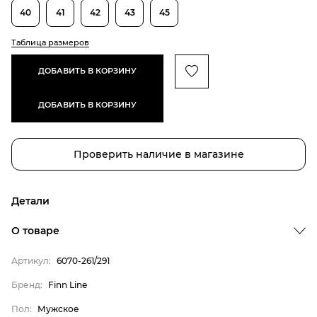
40
41
42
43
45
Таблица размеров
ДОБАВИТЬ В КОРЗИНУ
ДОБАВИТЬ В КОРЗИНУ
Проверить наличие в магазине
Детали
О товаре
Артикул:
6070-261/291
Бренд:
Finn Line
Пол:
Мужское
Бренд