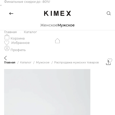
Финальные скидки до -80%!
×
Женское
Мужское
Главная
Каталог
Корзина
Избранное
Профиль
Главная
Каталог
Мужское
Распродажа мужских товаров