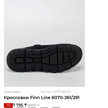
Кроссовки
Артикул: 6070-261/291
Кроссовки Finn Line 6070-261/291
7 795 ₸
25990 ₸
-70%