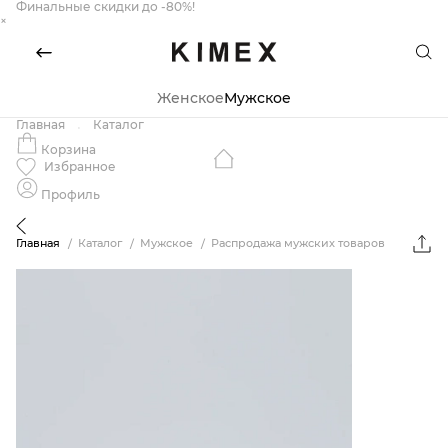
Финальные скидки до -80%!
×
Женское
Мужское
Главная
Каталог
Корзина
Избранное
Профиль
Главная
Каталог
Мужское
Распродажа мужских товаров