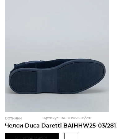
Ботинки
Артикул: BAIHHW25-03/281
Челси Duca Daretti BAIHHW25-03/281