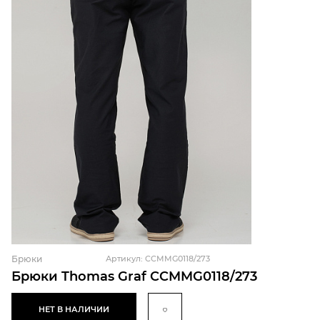
Брюки
Артикул: CCMMG0118/273
Брюки Thomas Graf CCMMG0118/273
НЕТ В НАЛИЧИИ