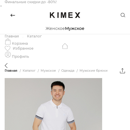
Финальные скидки до -80%!
×
Женское
Мужское
Главная
Каталог
Корзина
Избранное
Профиль
Главная
Каталог
Мужское
Одежда
Мужские брюки