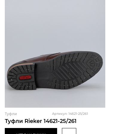
Туфли
Артикул: 14621-25/261
Туфли Rieker 14621-25/261