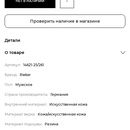
НЕТ В НАЛИЧИИ
Проверить наличие в магазине
Детали
О товаре
Артикул:
14621-25/261
Бренд:
Rieker
Бренд
Пол:
Мужское
Пол
Страна производитель:
Германия
Страна производитель
Внутренний материал:
Искусственная кожа
Внутренний материал
Материал верха:
Кожа/искусственная кожа
Материал верха
Материал подошвы:
Резина
Материал подошвы