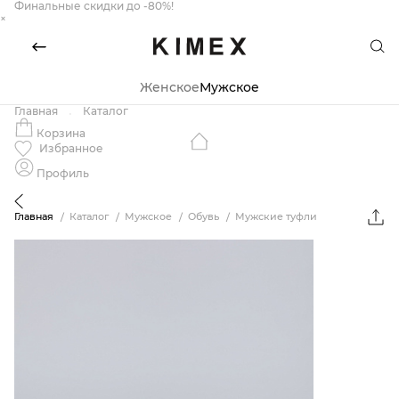
Финальные скидки до -80%!
×
Женское
Мужское
Главная
Каталог
Корзина
Избранное
Профиль
Главная
Каталог
Мужское
Обувь
Мужские туфли