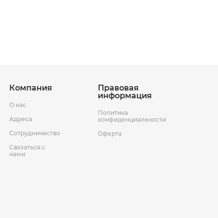
ставки
Условия возврата товара
Компания
Правовая
информация
О нас
Политика
Адреса
конфиденциальности
Сотрудничество
Оферта
Связаться с
нами