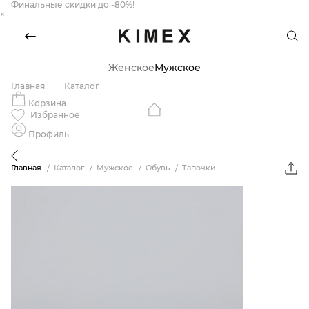
Финальные скидки до -80%!
×
Женское
Мужское
Главная
Каталог
Корзина
Избранное
Профиль
Главная
Каталог
Мужское
Обувь
Тапочки