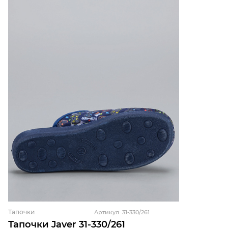
Тапочки
Артикул: 31-330/261
Тапочки Javer 31-330/261