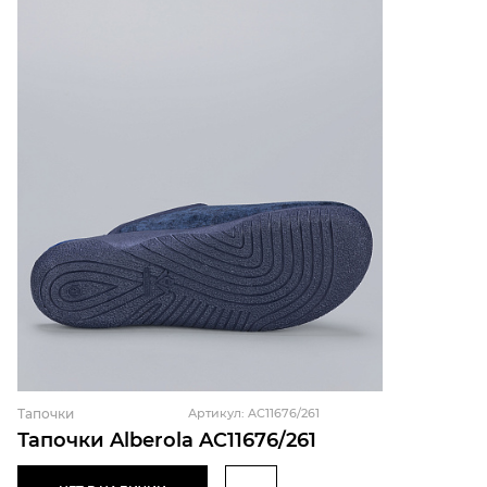
Тапочки
Артикул: AC11676/261
Тапочки Alberola AC11676/261