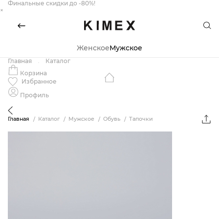
Финальные скидки до -80%!
×
Женское
Мужское
Главная
Каталог
Корзина
Избранное
Профиль
Главная
Каталог
Мужское
Обувь
Тапочки