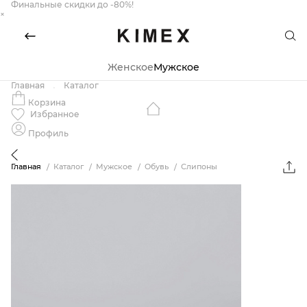
Финальные скидки до -80%!
×
Женское
Мужское
Главная
Каталог
Корзина
Избранное
Профиль
Главная
Каталог
Мужское
Обувь
Слипоны