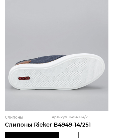
Слипоны
Артикул: B4949-14/251
Слипоны Rieker B4949-14/251